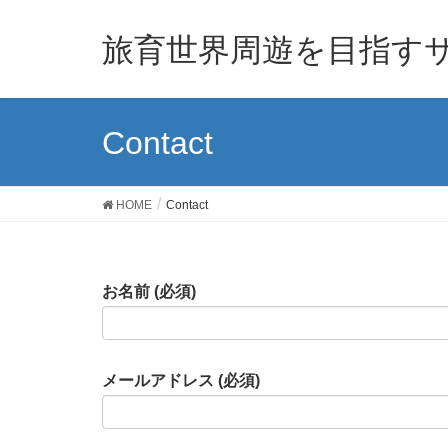
旅育世界周遊を目指す
Contact
HOME
Contact
お名前 (必須)
メールアドレス (必須)